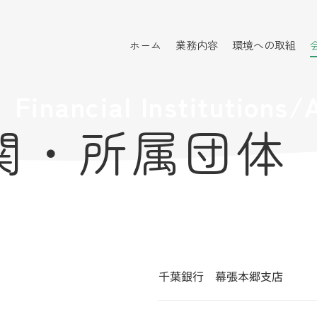
ホーム
業務内容
環境への取組
Financial Institutions/
関・所属団体
千葉銀行 幕張本郷支店