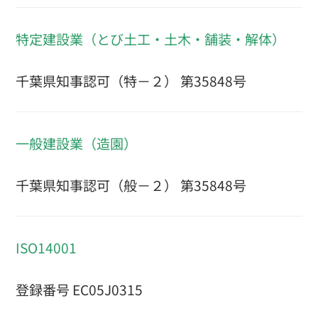
特定建設業（とび土工・土木・舗装・解体）
千葉県知事認可（特－２） 第35848号
一般建設業（造園）
千葉県知事認可（般－２） 第35848号
ISO14001
登録番号 EC05J0315