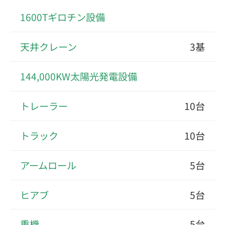
1600Tギロチン設備
天井クレーン
3基
144,000KW太陽光発電設備
トレーラー
10台
トラック
10台
アームロール
5台
ヒアブ
5台
重機
5台