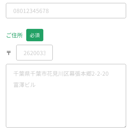
ご住所
〒